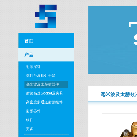
首页
产品
射频探针
探针台及探针手臂
毫米波及太赫兹器件
射频高速Socket及夹具
毫米波及太赫兹
高密度多通道射频组件
射频器件
软件
更多…