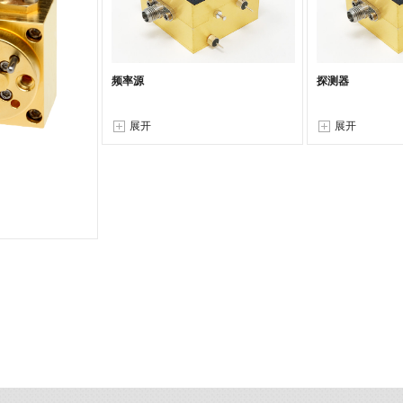
频率源
探测器
展开
展开