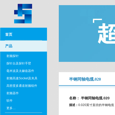
首页
产品
射频探针
探针台及探针手臂
毫米波及太赫兹器件
射频高速Socket及夹具
半钢同轴电缆.020
高密度多通道射频组件
射频器件
名称： 半钢同轴电缆.020
软件
描述：
0.020英寸直径的半钢电
更多…