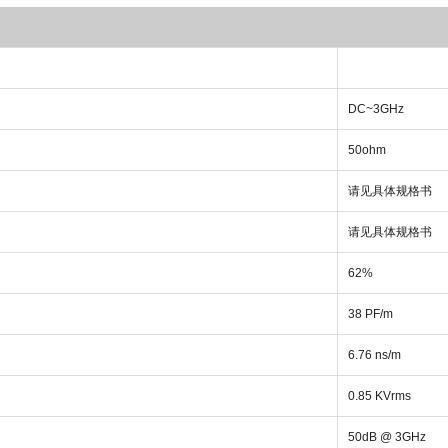
DC~3GHz
50ohm
请见具体规格书
请见具体规格书
62%
38 PF/m
6.76 ns/m
0.85 KVrms
50dB @ 3GHz