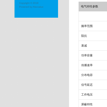
Copyright © 2019
电气特性参数
Powered by
Alsovalue
频率范围
阻抗
衰减
功率容量
传播速率
分布电容
信号延迟
工作电压
屏蔽特性