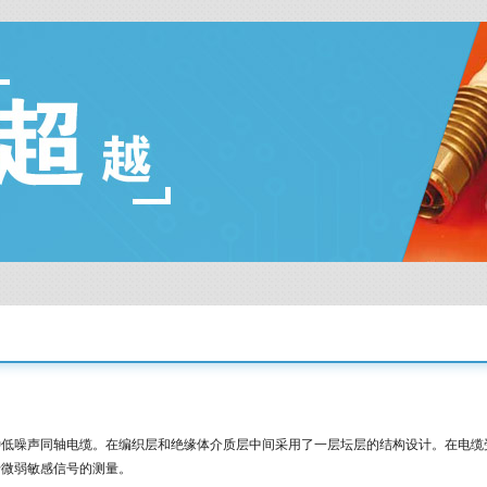
一种低噪声同轴电缆。在编织层和绝缘体介质层中间采用了一层坛层的结构设计。在电
于微弱敏感信号的测量。