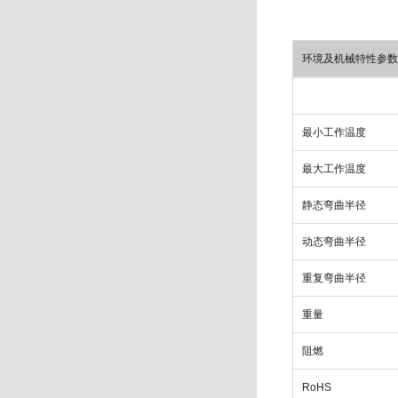
环境及机械特性参数
最小工作温度
最大工作温度
静态弯曲半径
动态弯曲半径
重复弯曲半径
重量
阻燃
RoHS