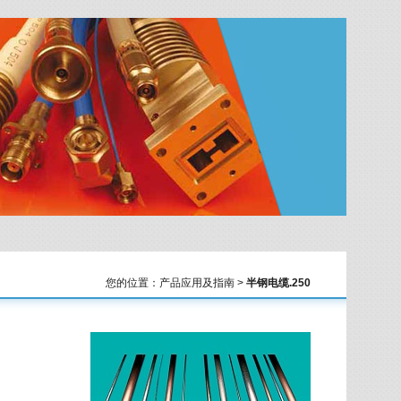
您的位置：产品应用及指南 >
半钢电缆.250