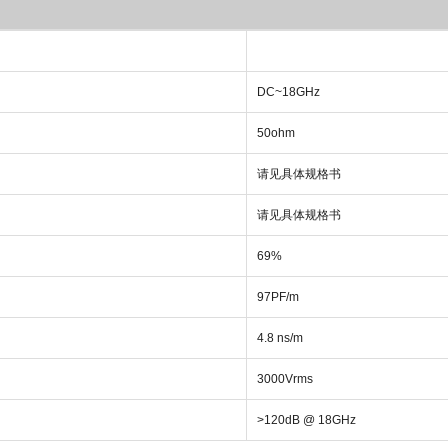
DC~18GHz
50ohm
请见具体规格书
请见具体规格书
69%
97PF/m
4.8 ns/m
3000Vrms
>120dB @ 18GHz