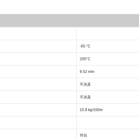
-65 °C
200°C
9.52 mm
不涉及
不涉及
15.8 kg/100m
符合