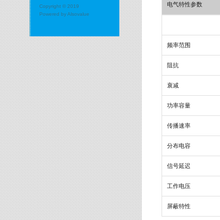
电气特性参数
Copyright © 2019
Powered by
Alsovalue
频率范围
阻抗
衰减
功率容量
传播速率
分布电容
信号延迟
工作电压
屏蔽特性