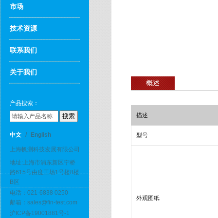
市场
技术资源
联系我们
关于我们
概述
产品搜索：
描述
中文
/
English
型号
上海帆测科技发展有限公司
地址:上海市浦东新区宁桥
路615号由度工场1号楼8楼
B区
电话：021-6838 0250
外观图纸
邮箱：sales@fin-test.com
沪ICP备19001881号-1