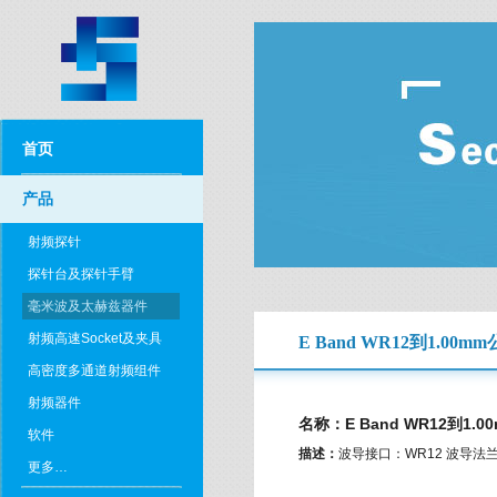
首页
产品
射频探针
探针台及探针手臂
毫米波及太赫兹器件
射频高速Socket及夹具
E Band WR12到1.00
高密度多通道射频组件
射频器件
名称：E Band WR12到1.
软件
描述：
波导接口：WR12 波导法兰：
更多…