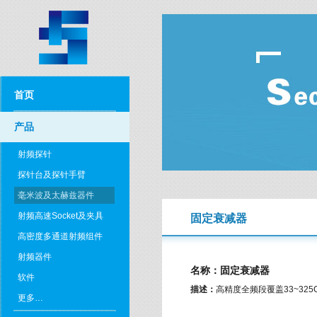
首页
产品
射频探针
探针台及探针手臂
毫米波及太赫兹器件
射频高速Socket及夹具
固定衰减器
高密度多通道射频组件
射频器件
名称：固定衰减器
软件
描述：
高精度全频段覆盖33~325
更多…