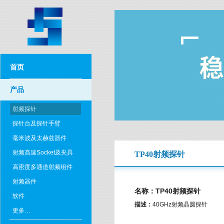
首页
产品
射频探针
探针台及探针手臂
毫米波及太赫兹器件
射频高速Socket及夹具
TP40射频探针
高密度多通道射频组件
射频器件
名称：TP40射频探针
软件
描述：
40GHz射频晶圆探针
更多…