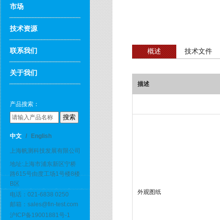
市场
技术资源
联系我们
概述
技术文件
关于我们
描述
产品搜索：
中文
/
English
上海帆测科技发展有限公司
地址:上海市浦东新区宁桥
路615号由度工场1号楼8楼
B区
外观图纸
电话：021-6838 0250
邮箱：sales@fin-test.com
沪ICP备19001881号-1