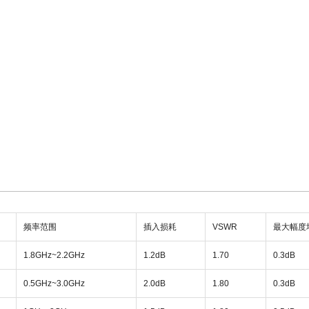
频率范围
插入损耗
VSWR
最大幅度
1.8GHz~2.2GHz
1.2dB
1.70
0.3dB
0.5GHz~3.0GHz
2.0dB
1.80
0.3dB