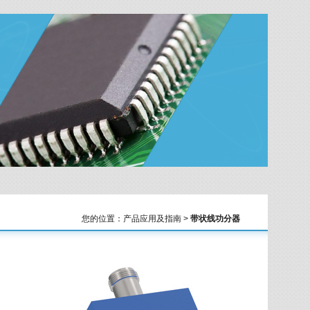
您的位置：产品应用及指南 >
带状线功分器