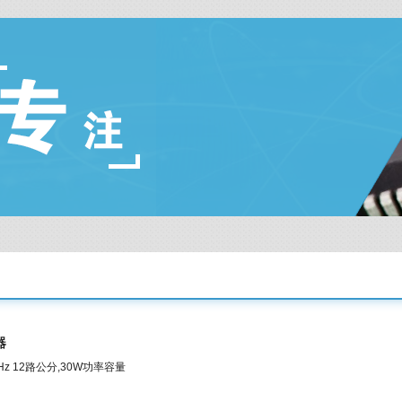
器
GHz 12路公分,30W功率容量