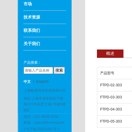
市场
技术资源
联系我们
关于我们
概述
产品搜索：
产品型号
中文
/
English
FTPD-02-303
上海帆测科技发展有限公司
FTPD-03-303
地址:上海市浦东新区宁桥
路615号由度工场1号楼8楼
FTPD-04-303
B区
电话：021-6838 0250
FTPD-05-303
邮箱：sales@fin-test.com
沪ICP备19001881号-1