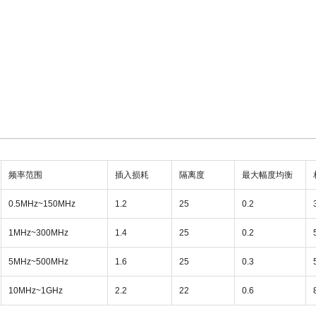
频率范围
插入损耗
隔离度
最大幅度均衡
0.5MHz~150MHz
1.2
25
0.2
1MHz~300MHz
1.4
25
0.2
5MHz~500MHz
1.6
25
0.3
10MHz~1GHz
2.2
22
0.6