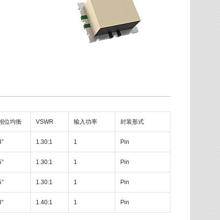
相位均衡
VSWR
输入功率
封装形式
3°
1.30:1
1
Pin
5°
1.30:1
1
Pin
5°
1.30:1
1
Pin
8°
1.40:1
1
Pin