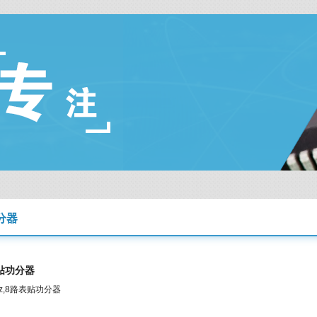
分器
贴功分器
GHz,8路表贴功分器