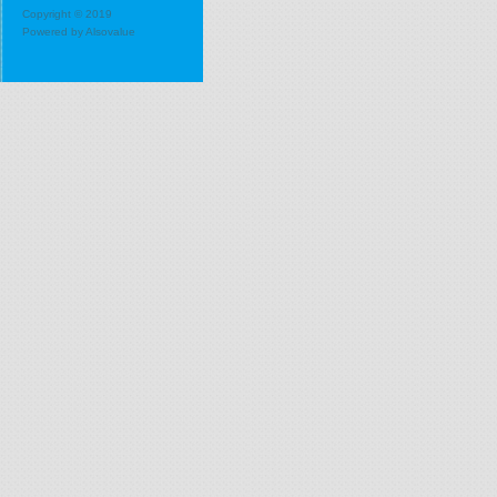
Copyright © 2019
Powered by
Alsovalue