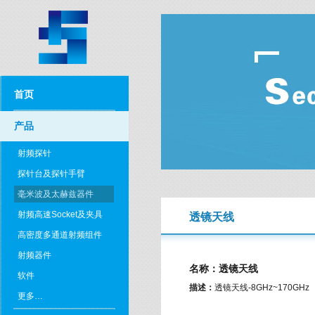
首页
产品
射频探针
探针台及探针手臂
毫米波及太赫兹器件
射频高速Socket及夹具
透镜天线
高密度多通道射频组件
射频器件
名称：透镜天线
软件
描述：
透镜天线-8GHz~170GHz
更多…