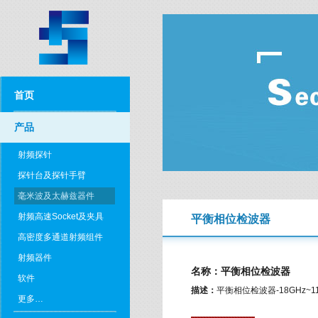
首页
产品
射频探针
探针台及探针手臂
毫米波及太赫兹器件
射频高速Socket及夹具
平衡相位检波器
高密度多通道射频组件
射频器件
名称：平衡相位检波器
软件
描述：
平衡相位检波器-18GHz~11
更多…