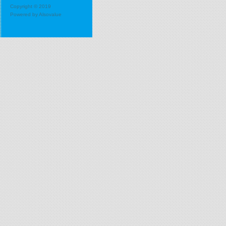
Copyright © 2019
Powered by
Alsovalue