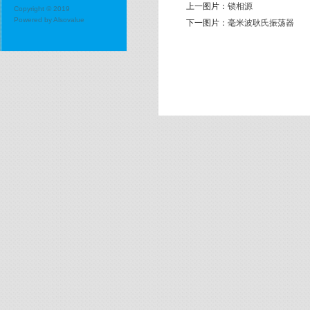
上一图片：
锁相源
Copyright © 2019
Powered by
Alsovalue
下一图片：
毫米波耿氏振荡器