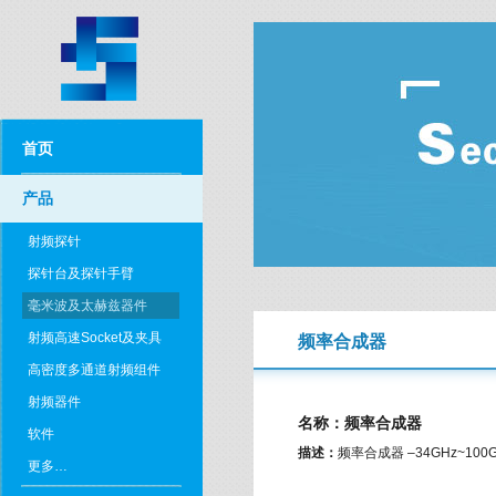
首页
产品
射频探针
探针台及探针手臂
毫米波及太赫兹器件
射频高速Socket及夹具
频率合成器
高密度多通道射频组件
射频器件
名称：频率合成器
软件
描述：
频率合成器 –34GHz~100
更多…