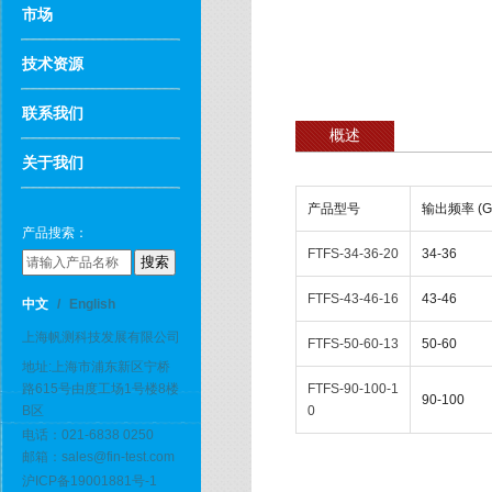
市场
技术资源
联系我们
概述
关于我们
产品型号
输出频率 (G
产品搜索：
FTFS-34-36-20
34-36
FTFS-43-46-16
43-46
中文
/
English
上海帆测科技发展有限公司
FTFS-50-60-13
50-60
地址:上海市浦东新区宁桥
FTFS-90-100-1
路615号由度工场1号楼8楼
90-100
0
B区
电话：021-6838 0250
邮箱：sales@fin-test.com
沪ICP备19001881号-1