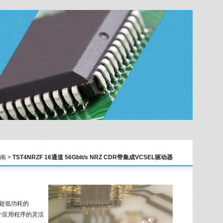
南 >
TST4NRZF 16通道 56Gbit/s NRZ CDR带集成VCSEL驱动器
括超低功耗的
个应用程序的灵活