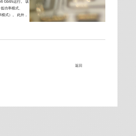
Gbit/s运行。 该
（低功率模式、
R模式）。 此外，
返回