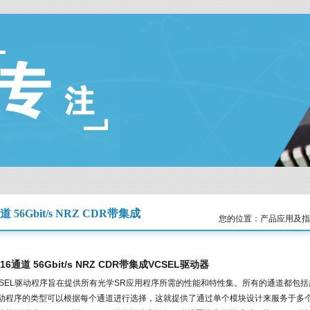
道 56Gbit/s NRZ CDR带集成
您的位置：产品应用及指
16通道 56Gbit/s NRZ CDR带集成VCSEL驱动器
F VCSEL驱动程序旨在提供所有光学SR应用程序所需的性能和特性集。所有的通道都包
 驱动程序的类型可以根据每个通道进行选择，这就提供了通过单个模块设计来服务于多