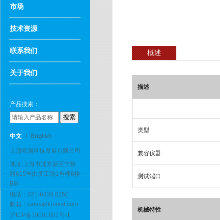
市场
技术资源
联系我们
概述
关于我们
描述
产品搜索：
类型
中文
/
English
上海帆测科技发展有限公司
兼容仪器
地址:上海市浦东新区宁桥
路615号由度工场1号楼8楼
测试端口
B区
电话：021-6838 0250
邮箱：sales@fin-test.com
机械特性
沪ICP备19001881号-1