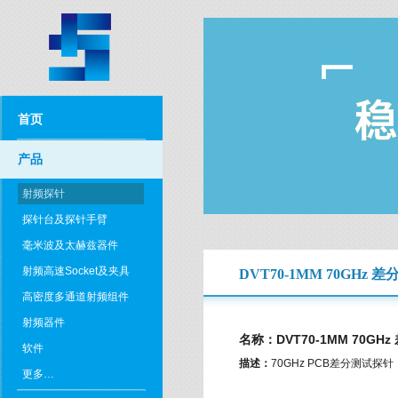
首页
产品
射频探针
探针台及探针手臂
毫米波及太赫兹器件
射频高速Socket及夹具
DVT70-1MM 70GHz 
高密度多通道射频组件
射频器件
名称：DVT70-1MM 70GH
软件
描述：
70GHz PCB差分测试探
更多…