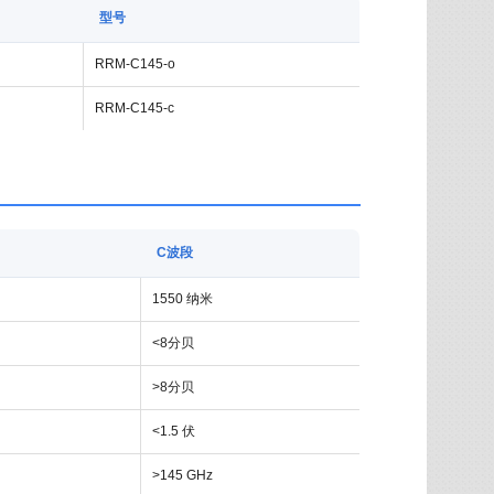
型号
RRM-C145-o
RRM-C145-c
C波段
1550 纳米
<8分贝
>8分贝
<1.5 伏
>145 GHz