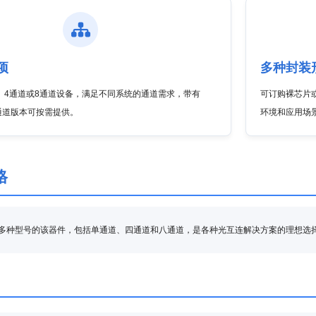
项
多种封装
、4通道或8通道设备，满足不同系统的通道需求，带有
可订购裸芯片
通道版本可按需提供。
环境和应用场
格
on 提供多种型号的该器件，包括单通道、四通道和八通道，是各种光互连解决方案的理想选