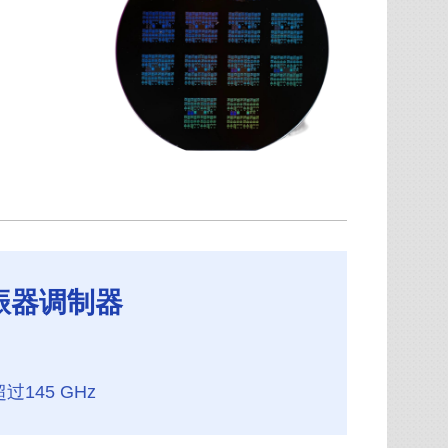
形谐振器调制器
145 GHz