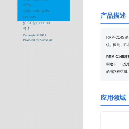
0250
邮箱：sales@fin-
产品描述
test.com
沪ICP备19001881
号-1
Copyright © 2019
RRM-C14
Powered by
Alsovalue
统。因此，它
RRM-C145
构建下一代光
的电路板空间
应用领域