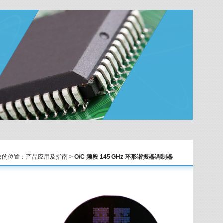
您的位置：产品应用及指南 >
O/C 频段 145 GHz 环形谐振器调制器