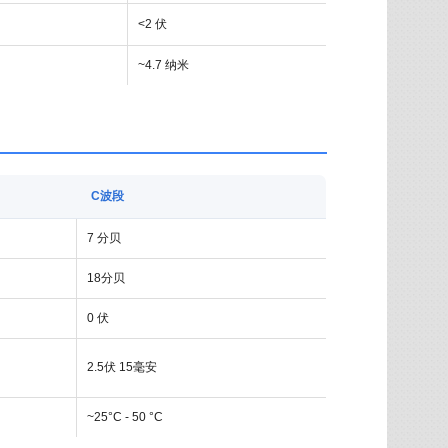
<2 伏
~4.7 纳米
C波段
7 分贝
18分贝
0 伏
2.5伏 15毫安
~25°C - 50 °C