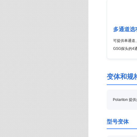
多通道选
可提供单通道
GSG探头的4
变体和规
Polarit
型号变体