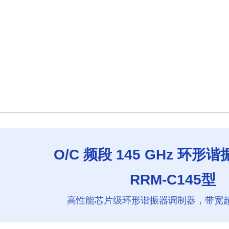
O/C 频段 145 GHz 环
RRM-C145型
高性能芯片级环形谐振器调制器，带宽超过