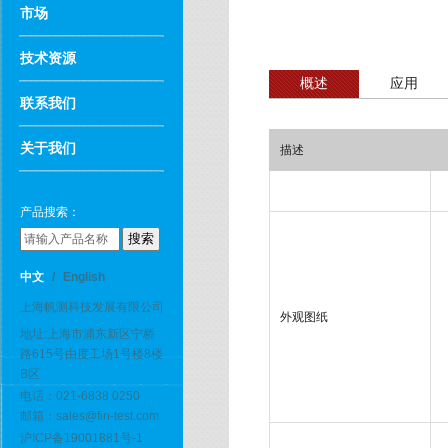
市场
技术资源
概述
应用
联系我们
关于我们
描述
产品搜索：
中文
/
English
上海帆测科技发展有限公司
外观图纸
地址:上海市浦东新区宁桥
路615号由度工场1号楼8楼
B区
电话：021-6838 0250
邮箱：sales@fin-test.com
沪ICP备19001881号-1