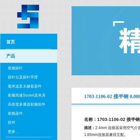
首页
产品
射频探针
探针台及探针手臂
毫米波及太赫兹器件
射频高速Socket及夹具
1703-1106-02 接半钢 0.
高密度多通道射频组件
射频器件
名称：1703-1106-02 接半钢
软件
描述：
2.4mm 连接器采用空气
更多…
1.85mm连接器兼容互配。