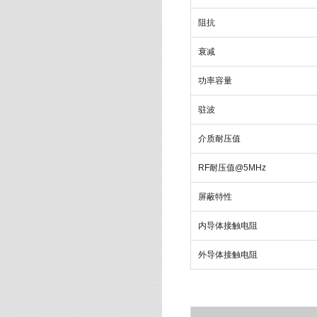
阻抗
衰减
功率容量
驻波
介质耐压值
RF
耐压值
@5MHz
屏蔽特性
内导体接触电阻
外导体接触电阻