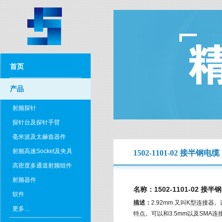
首页
产品
射频探针
探针台及探针手臂
毫米波及太赫兹器件
射频高速Socket及夹具
1502-1101-02 接半
高密度多通道射频组件
射频器件
名称：1502-1101-02 
软件
描述：
2.92mm 又叫K型连接
更多…
特点。可以和3.5mm以及SMA