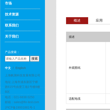
市场
技术资源
概述
应用
联系我们
关于我们
描述
产品搜索：
外观图纸
中文
/
English
上海帆测科技发展有限公司
地址:上海市浦东新区宁桥
路615号由度工场1号楼8楼
B区
电话：021-6838 0250
适配电缆
邮箱：sales@fin-test.com
沪ICP备19001881号-1