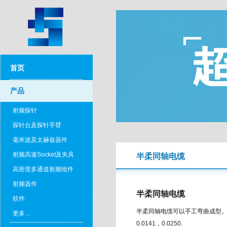
首页
产品
射频探针
探针台及探针手臂
毫米波及太赫兹器件
射频高速Socket及夹具
半柔同轴电缆
高密度多通道射频组件
射频器件
半柔同轴电缆
软件
半柔同轴电缆可以手工弯曲成型。通
更多…
0.0141，0.0250.