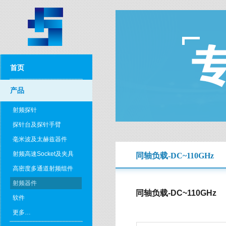
首页
产品
射频探针
探针台及探针手臂
毫米波及太赫兹器件
射频高速Socket及夹具
同轴负载-DC~110GHz
高密度多通道射频组件
射频器件
同轴负载-DC~110GHz
软件
更多…