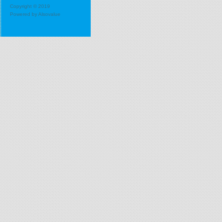
Copyright © 2019
Powered by
Alsovalue