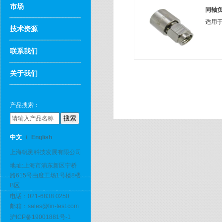
市场
同轴负
适用
技术资源
联系我们
关于我们
产品搜索：
中文
/
English
上海帆测科技发展有限公司
地址:上海市浦东新区宁桥
路615号由度工场1号楼8楼
B区
电话：021-6838 0250
邮箱：sales@fin-test.com
沪ICP备19001881号-1