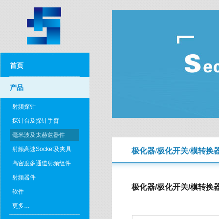
首页
产品
射频探针
探针台及探针手臂
毫米波及太赫兹器件
射频高速Socket及夹具
极化器/极化开关/模转换
高密度多通道射频组件
射频器件
极化器/极化开关/模转换
软件
更多…