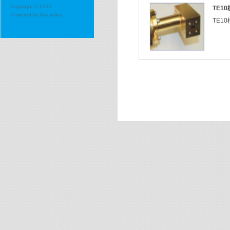
Copyright © 2019
TE1
Powered by
Alsovalue
TE10