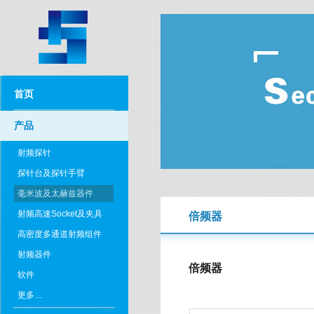
首页
产品
射频探针
探针台及探针手臂
毫米波及太赫兹器件
射频高速Socket及夹具
倍频器
高密度多通道射频组件
射频器件
倍频器
软件
更多…