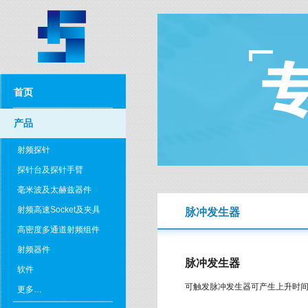
首页
产品
射频探针
探针台及探针手臂
毫米波及太赫兹器件
射频高速Socket及夹具
脉冲发生器
高密度多通道射频组件
射频器件
脉冲发生器
软件
可触发脉冲发生器可产生上升时间为
更多…