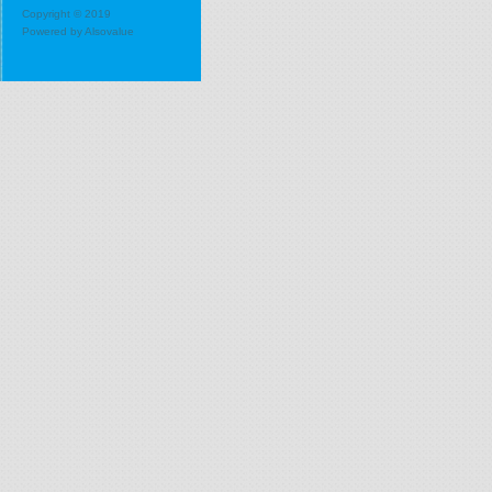
Copyright © 2019
Powered by
Alsovalue