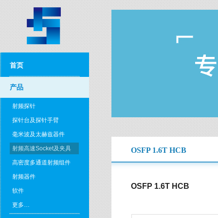
首页
产品
射频探针
探针台及探针手臂
毫米波及太赫兹器件
射频高速Socket及夹具
OSFP 1.6T HCB
高密度多通道射频组件
射频器件
OSFP 1.6T HCB
软件
更多…