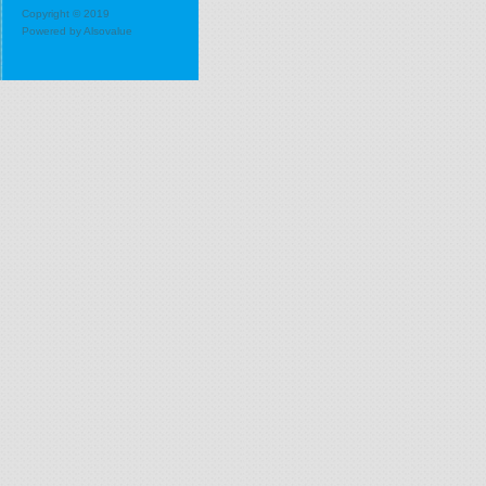
Copyright © 2019
Powered by
Alsovalue