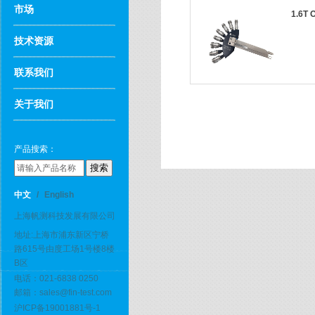
市场
1.6T
技术资源
联系我们
关于我们
产品搜索：
中文
/
English
上海帆测科技发展有限公司
地址:上海市浦东新区宁桥
路615号由度工场1号楼8楼
B区
电话：021-6838 0250
邮箱：sales@fin-test.com
沪ICP备19001881号-1