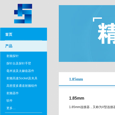
首页
产品
射频探针
探针台及探针手臂
毫米波及太赫兹器件
射频高速Socket及夹具
1.85mm
高密度多通道射频组件
射频器件
1.85mm
软件
1.85mm连接器，又称为V型连
更多…