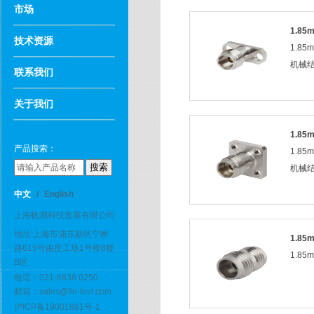
市场
1.8
技术资源
1.8
机械
联系我们
关于我们
1.8
产品搜索：
1.8
机械
中文
/
English
上海帆测科技发展有限公司
地址:上海市浦东新区宁桥
1.8
路615号由度工场1号楼8楼
1.8
B区
电话：021-6838 0250
邮箱：sales@fin-test.com
沪ICP备19001881号-1