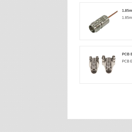
1.8
1.8
PCB
PCB 