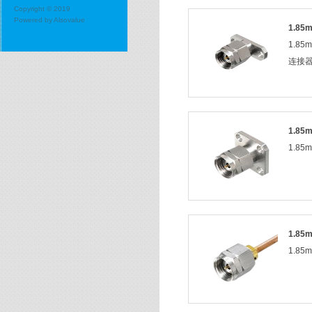
Copyright © 2019
Powered by
Alsovalue
1.8
1.8
连接
1.8
1.8
1.8
1.8