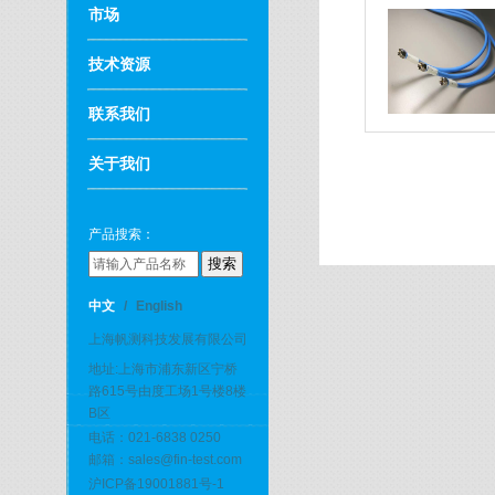
市场
技术资源
联系我们
关于我们
产品搜索：
中文
/
English
上海帆测科技发展有限公司
地址:上海市浦东新区宁桥
路615号由度工场1号楼8楼
B区
电话：021-6838 0250
邮箱：sales@fin-test.com
沪ICP备19001881号-1