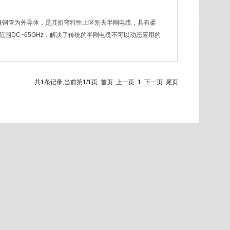
缝铜管为外导体，是其折弯特性上区别去半刚电缆，具有柔
围DC~65GHz，解决了传统的半刚电缆不可以动态应用的
共1条记录,当前第1/1页
首页
上一页
1
下一页
尾页