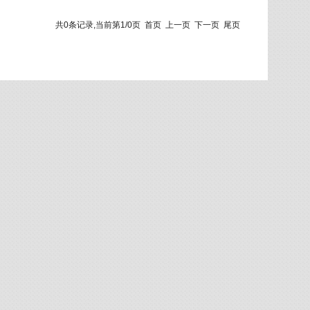
共0条记录,当前第1/0页
首页
上一页
下一页
尾页