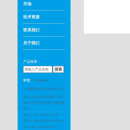
市场
技术资源
联系我们
关于我们
产品搜索：
中文
/
English
上海帆测科技发展有限公司
地址:上海市浦东新区宁桥
路615号由度工场1号楼8楼
B区
电话：021-6838 0250
邮箱：sales@fin-test.com
沪ICP备19001881号-1