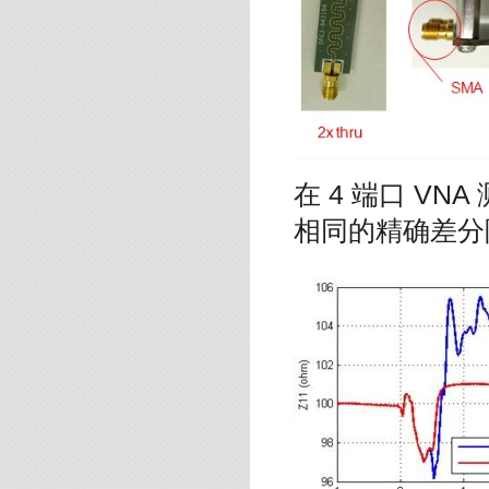
在 4 端口 VN
相同的精确差分