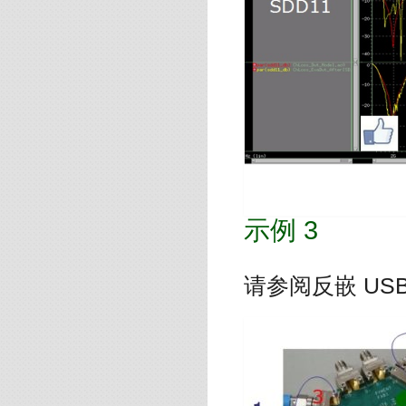
示例 3
请参阅反嵌 USB