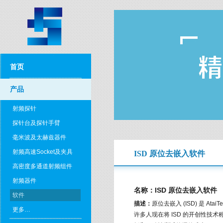
首页
产品
射频探针
探针台及探针手臂
毫米波及太赫兹器件
射频高速Socket及夹具
ISD 原位去嵌入软件
高密度多通道射频组件
射频器件
名称：ISD 原位去嵌入软件
软件
描述：
原位去嵌入 (ISD) 是 
更多…
许多人现在将 ISD 的开创性技