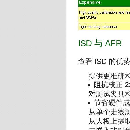
ISD 与 AFR
查看 ISD 的优
提供更准确
阻抗校正 2
对测试夹具
节省硬件成
从单个走线
从大板上提取