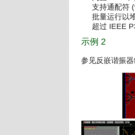
支持通配符 
批量运行以
超过 IEEE P
示例 2
参见反嵌谐振器结