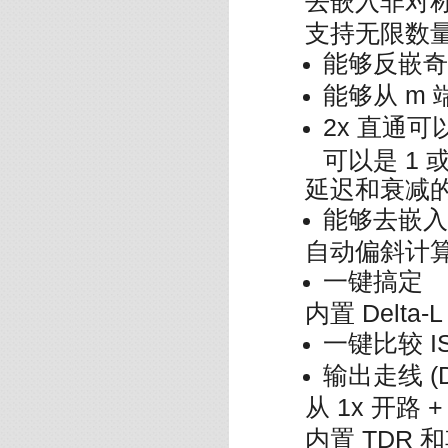
去嵌入非对
支持无限数量的 
能够反嵌奇
能够从 m 
2x 直通可
可以是 1 或
延迟和衰减
能够去嵌入
自动偏斜计
一键搞定
内置 Delta-
一键比较 ISD
输出走线 (D
从 1x 开路 
内置 TDR 和