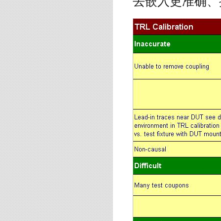
去嵌入更准确、