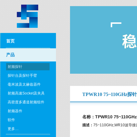
首页
产品
射频探针
探针台及探针手臂
毫米波及太赫兹器件
射频高速Socket及夹具
TPWR10 75~110GHz探针
高密度多通道射频组件
射频器件
名称：TPWR10 75~110GH
软件
描述：
75~110GHz,WR10波导
更多…