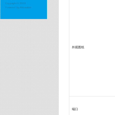
Copyright © 2019
Powered by
Alsovalue
外观图纸
端口