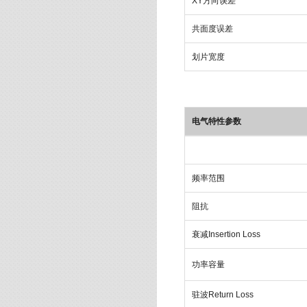
XY方向误差
共面度误差
划片宽度
电气特性参数
频率范围
阻抗
衰减Insertion Loss
功率容量
驻波Return Loss