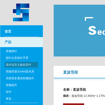
首页
产品
射频探针
探针台及探针手臂
毫米波及太赫兹器件
射频高速Socket及夹具
直波导段
高密度多通道射频组件
射频器件
名称：直波导段
软件
描述：
直波导段-12.4GHz~1.1TH
更多…