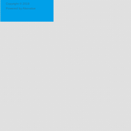
Copyright © 2019
Powered by
Alsovalue