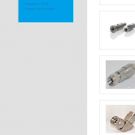
Copyright © 2019
Powered by
Alsovalue