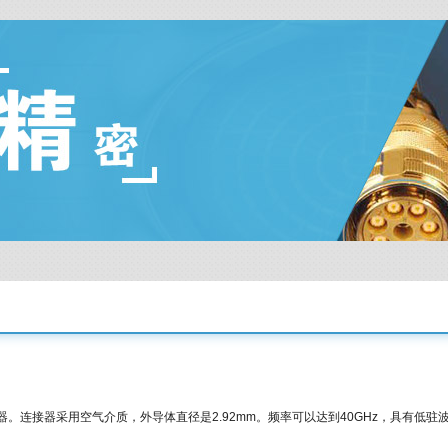
连接器。连接器采用空气介质，外导体直径是2.92mm。频率可以达到40GHz，具有低