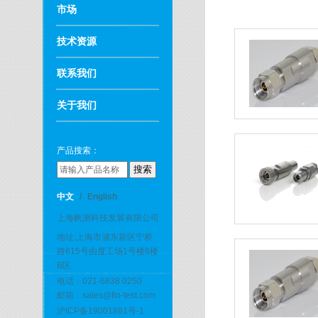
市场
技术资源
联系我们
关于我们
产品搜索：
中文
/
English
上海帆测科技发展有限公司
地址:上海市浦东新区宁桥
路615号由度工场1号楼8楼
B区
电话：021-6838 0250
邮箱：sales@fin-test.com
沪ICP备19001881号-1